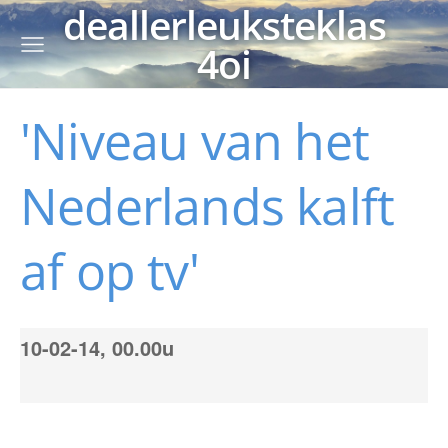
deallerleuksteklas
4oi
'Niveau van het
Nederlands kalft
af op tv'
10-02-14, 00.00u