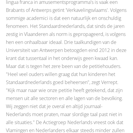
lingua franca in amusementsprogramma's is vaak een
Brabants of Antwerps getint 'Verkavelingsvlaams'. Volgens
sommige academici is dat een natuurlijk en onschuldig
fenomeen. Het Standaardnederlands, dat sinds de jaren
zestig in Vlaanderen als norm is gepropageerd, is volgens
hen een onhaalbaar ideaal. Drie taalkundigen van de
Universiteit van Antwerpen betoogden eind 2012 in deze
krant dat tussentaal in het onderwijs geen kwaad kan.
Maar dat is tegen het zere been van de petitiehouders.
"Heel veel ouders willen graag dat hun kinderen het
Standaardnederlands goed beheersen", zegt Verrept.
"Kijk maar naar wie onze petitie heeft getekend, dat zijn
mensen uit alle sectoren en alle lagen van de bevolking.
Wij zeggen niet dat je overal en altijd journaal-
Nederlands moet praten, maar slordige taal past niet in
alle situaties." De Actiegroep Nederlands vreest ook dat
Vlamingen en Nederlanders elkaar steeds minder zullen