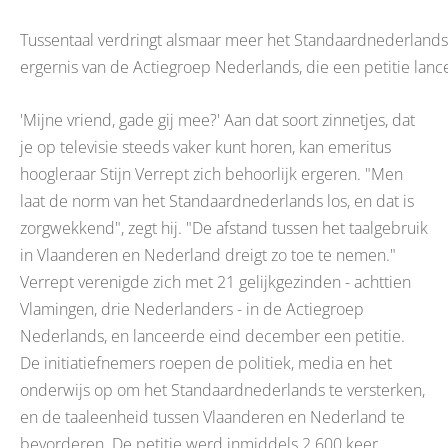
Tussentaal verdringt alsmaar meer het Standaardnederlands 
ergernis van de Actiegroep Nederlands, die een petitie lanc
'Mijne vriend, gade gij mee?' Aan dat soort zinnetjes, dat
je op televisie steeds vaker kunt horen, kan emeritus
hoogleraar Stijn Verrept zich behoorlijk ergeren. "Men
laat de norm van het Standaardnederlands los, en dat is
zorgwekkend", zegt hij. "De afstand tussen het taalgebruik
in Vlaanderen en Nederland dreigt zo toe te nemen."
Verrept verenigde zich met 21 gelijkgezinden - achttien
Vlamingen, drie Nederlanders - in de Actiegroep
Nederlands, en lanceerde eind december een petitie.
De initiatiefnemers roepen de politiek, media en het
onderwijs op om het Standaardnederlands te versterken,
en de taaleenheid tussen Vlaanderen en Nederland te
bevorderen. De petitie werd inmiddels 2.600 keer