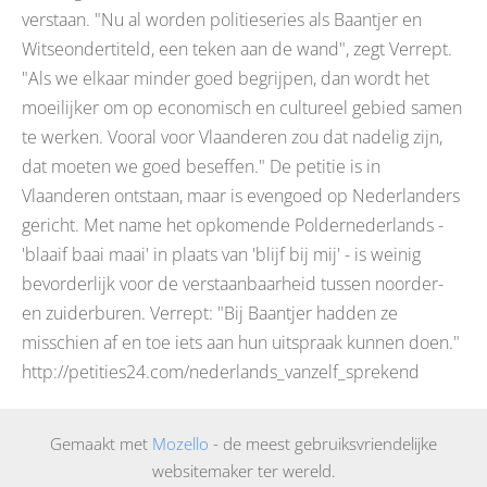
verstaan. "Nu al worden politieseries als Baantjer en
Witseondertiteld, een teken aan de wand", zegt Verrept.
"Als we elkaar minder goed begrijpen, dan wordt het
moeilijker om op economisch en cultureel gebied samen
te werken. Vooral voor Vlaanderen zou dat nadelig zijn,
dat moeten we goed beseffen." De petitie is in
Vlaanderen ontstaan, maar is evengoed op Nederlanders
gericht. Met name het opkomende Poldernederlands -
'blaaif baai maai' in plaats van 'blijf bij mij' - is weinig
bevorderlijk voor de verstaanbaarheid tussen noorder-
en zuiderburen. Verrept: "Bij Baantjer hadden ze
misschien af en toe iets aan hun uitspraak kunnen doen."
http://petities24.com/nederlands_vanzelf_sprekend
Gemaakt met
Mozello
- de meest gebruiksvriendelijke
websitemaker ter wereld.