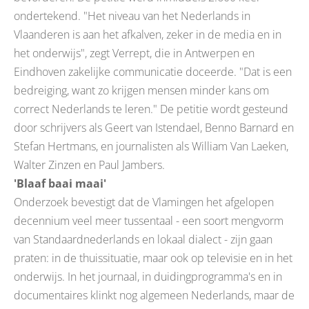
ondertekend. "Het niveau van het Nederlands in
Vlaanderen is aan het afkalven, zeker in de media en in
het onderwijs", zegt Verrept, die in Antwerpen en
Eindhoven zakelijke communicatie doceerde. "Dat is een
bedreiging, want zo krijgen mensen minder kans om
correct Nederlands te leren." De petitie wordt gesteund
door schrijvers als Geert van Istendael, Benno Barnard en
Stefan Hertmans, en journalisten als William Van Laeken,
Walter Zinzen en Paul Jambers.
'Blaaf baai maai'
Onderzoek bevestigt dat de Vlamingen het afgelopen
decennium veel meer tussentaal - een soort mengvorm
van Standaardnederlands en lokaal dialect - zijn gaan
praten: in de thuissituatie, maar ook op televisie en in het
onderwijs. In het journaal, in duidingprogramma's en in
documentaires klinkt nog algemeen Nederlands, maar de